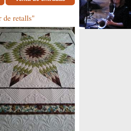
 de retalls"