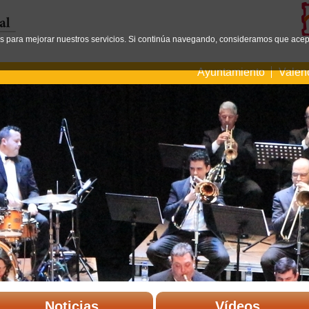
os para mejorar nuestros servicios. Si continúa navegando, consideramos que acep
Ayuntamiento
Valen
Noticias
Vídeos