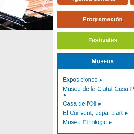
Programación
Festivales
Museos
Exposiciones
Museu de la Ciutat Casa P
Casa de l'Oli
El Convent, espai d'art
Museu Etnològic