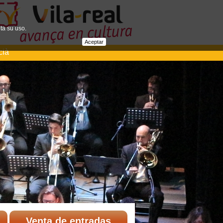
ta su uso.
Aceptar
cià
Venta de entradas