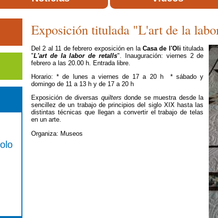
Exposición titulada "L'art de la labor
Del 2 al 11 de febrero exposición en la
Casa de l'Oli
titulada
"
L'art de la labor de retalls
". Inauguración: viernes 2 de
febrero a las 20.00 h. Entrada libre.
Horario: * de lunes a viernes de 17 a 20 h * sábado y
domingo de 11 a 13 h y de 17 a 20 h
Exposición de diversas
quilters
donde se muestra desde la
sencillez de un trabajo de principios del siglo XIX hasta las
distintas técnicas que llegan a convertir el trabajo de telas
en un arte.
Organiza: Museos
olo