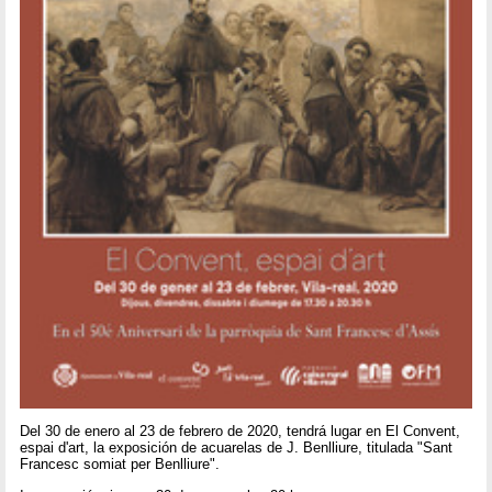
Del 30 de enero al 23 de febrero de 2020, tendrá lugar en El Convent,
espai d'art, la exposición de acuarelas de J. Benlliure, titulada "Sant
Francesc somiat per Benlliure".