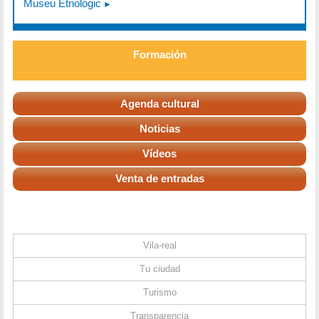
Museu Etnològic
Formación
Agenda cultural
Noticias
Vídeos
Venta de entradas
Vila-real
Tu ciudad
Turismo
Transparencia