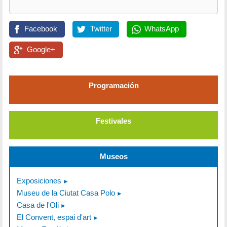
Facebook
Twitter
WhatsApp
Google+
Programación
Festivales
Museos
Exposiciones
Museu de la Ciutat Casa Polo
Casa de l'Oli
El Convent, espai d'art