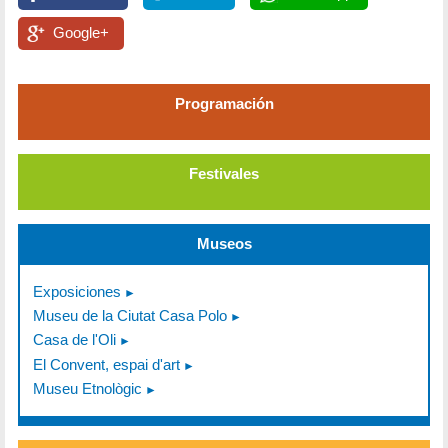
Google+
Programación
Festivales
Museos
Exposiciones
Museu de la Ciutat Casa Polo
Casa de l'Oli
El Convent, espai d'art
Museu Etnològic