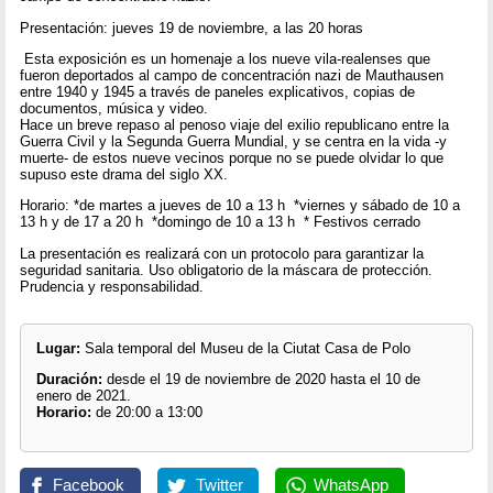
Presentación: jueves 19 de noviembre, a las 20 horas
Esta exposición es un homenaje a los nueve vila-realenses que
fueron deportados al campo de concentración nazi de Mauthausen
entre 1940 y 1945 a través de paneles explicativos, copias de
documentos, música y video.
Hace un breve repaso al penoso viaje del exilio republicano entre la
Guerra Civil y la Segunda Guerra Mundial, y se centra en la vida -y
muerte- de estos nueve vecinos porque no se puede olvidar lo que
supuso este drama del siglo XX.
Horario: *de martes a jueves de 10 a 13 h *viernes y sábado de 10 a
13 h y de 17 a 20 h *domingo de 10 a 13 h * Festivos cerrado
La presentación es realizará con un protocolo para garantizar la
seguridad sanitaria. Uso obligatorio de la máscara de protección.
Prudencia y responsabilidad.
Lugar:
Sala temporal del Museu de la Ciutat Casa de Polo
Duración:
desde el 19 de noviembre de 2020 hasta el 10 de
enero de 2021.
Horario:
de 20:00 a 13:00
Facebook
Twitter
WhatsApp