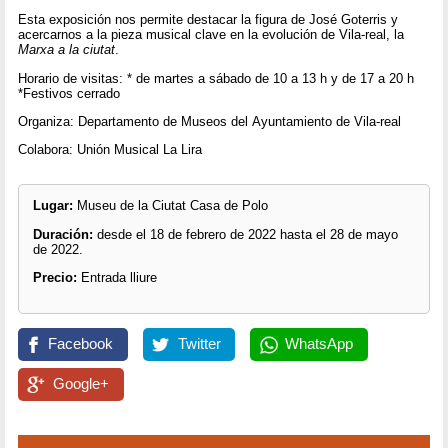
Esta exposición nos permite destacar la figura de José Goterris y
acercarnos a la pieza musical clave en la evolución de Vila-real, la
Marxa a la ciutat
.
Horario de visitas: * de martes a sábado de 10 a 13 h y de 17 a 20 h
*Festivos cerrado
Organiza: Departamento de Museos del Ayuntamiento de Vila-real
Colabora: Unión Musical La Lira
Lugar:
Museu de la Ciutat Casa de Polo
Duración:
desde el 18 de febrero de 2022 hasta el 28 de mayo
de 2022.
Precio:
Entrada lliure
Facebook
Twitter
WhatsApp
Google+