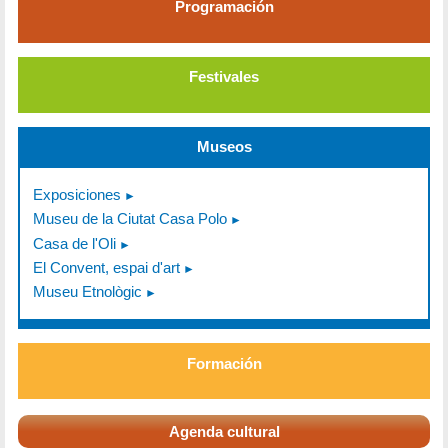
Programación
Festivales
Museos
Exposiciones
Museu de la Ciutat Casa Polo
Casa de l'Oli
El Convent, espai d'art
Museu Etnològic
Formación
Agenda cultural