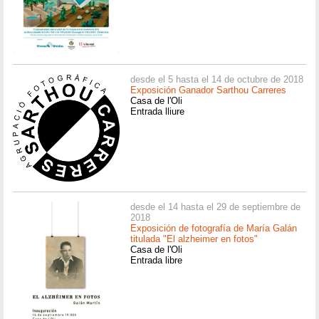
desde el 5 hasta el 14 de octubre de 2018
Exposición Ganador Sarthou Carreres
Casa de l'Oli
Entrada lliure
desde el 14 hasta el 29 de septiembre de
2018
Exposición de fotografía de María Galán
titulada "El alzheimer en fotos"
Casa de l'Oli
Entrada libre