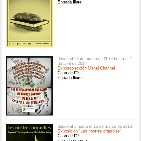
Entrada lliure
desde el 23 de marzo de 2018 hasta el 1
de abril de 2018
Exposcolección Manel Channel
Casa de l'Oli
Entrada lliure
desde el 5 hasta el 16 de marzo de 2018
Exposición "Les nostres orquídies"
Casa de l'Oli
Entrada gratuïta