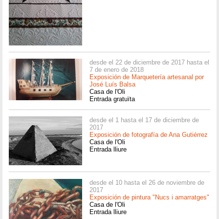
desde el 22 de diciembre de 2017 hasta el
7 de enero de 2018
Exposición de Marquetería artesanal por
José Luís Balsa
Casa de l'Oli
Entrada gratuïta
desde el 1 hasta el 17 de diciembre de
2017
Exposición de fotografía de Ana Gutiérrez
Casa de l'Oli
Entrada lliure
desde el 10 hasta el 26 de noviembre de
2017
Exposición de pintura "Nucs i amarratges"
Casa de l'Oli
Entrada lliure