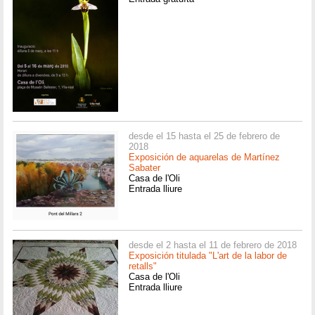
desde el 15 hasta el 25 de febrero de
2018
Exposición de aquarelas de Martínez
Sabater
Casa de l'Oli
Entrada lliure
desde el 2 hasta el 11 de febrero de 2018
Exposición titulada "L'art de la labor de
retalls"
Casa de l'Oli
Entrada lliure