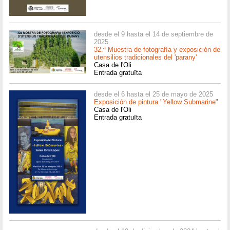
desde el 9 hasta el 14 de septiembre de
2025
32.ª Muestra de fotografía y exposición de
utensilios tradicionales del 'parany'
Casa de l'Oli
Entrada gratuïta
desde el 6 hasta el 25 de mayo de 2025
Exposición de pintura "Yellow Submarine"
Casa de l'Oli
Entrada gratuïta