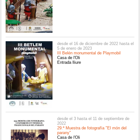
desde el 16 de diciembre de 2022 hasta el
5 de enero de 2023
III Belén monumental de Playmobil
Casa de l'Oli
Entrada lliure
desde el 3 hasta el 11 de septiembre de
2022
29.ª Muestra de fotografía "El món del
parany"
Casa de l'Oli