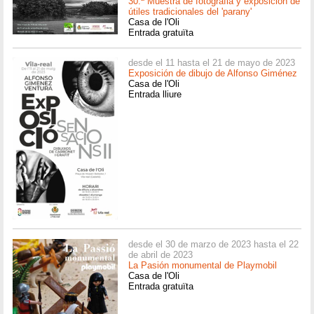
30.ª Muestra de fotografia y exposición de
útiles tradicionales del 'parany'
Casa de l'Oli
Entrada gratuïta
desde el 11 hasta el 21 de mayo de 2023
Exposición de dibujo de Alfonso Giménez
Casa de l'Oli
Entrada lliure
desde el 30 de marzo de 2023 hasta el 22
de abril de 2023
La Pasión monumental de Playmobil
Casa de l'Oli
Entrada gratuïta