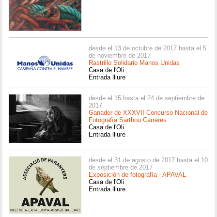
desde el 13 de octubre de 2017 hasta el 5
de noviembre de 2017
Rastrillo Solidario Manos Unidas
Casa de l'Oli
Entrada lliure
desde el 15 hasta el 24 de septiembre de
2017
Ganador de XXXVII Concurso Nacional de
Fotografía Sarthou Carreres
Casa de l'Oli
Entrada lliure
desde el 31 de agosto de 2017 hasta el 10
de septiembre de 2017
Exposición de fotografía - APAVAL
Casa de l'Oli
Entrada lliure