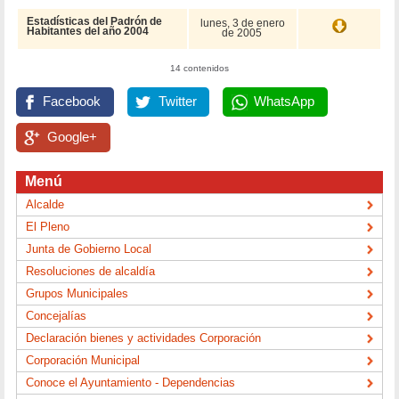
Estadísticas del Padrón de
lunes, 3 de enero
Habitantes del año 2004
de 2005
14 contenidos
Facebook
Twitter
WhatsApp
Google+
Menú
Alcalde
El Pleno
Junta de Gobierno Local
Resoluciones de alcaldía
Grupos Municipales
Concejalías
Declaración bienes y actividades Corporación
Corporación Municipal
Conoce el Ayuntamiento - Dependencias