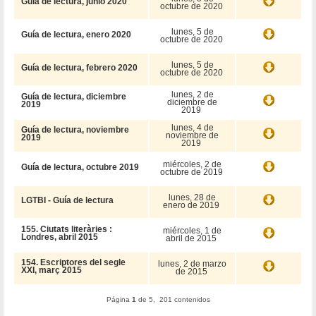
Guía de lectura, junio 2020
octubre de 2020
lunes, 5 de
Guía de lectura, enero 2020
octubre de 2020
lunes, 5 de
Guía de lectura, febrero 2020
octubre de 2020
lunes, 2 de
Guía de lectura, diciembre
diciembre de
2019
2019
lunes, 4 de
Guía de lectura, noviembre
noviembre de
2019
2019
miércoles, 2 de
Guía de lectura, octubre 2019
octubre de 2019
lunes, 28 de
LGTBI - Guía de lectura
enero de 2019
155. Ciutats literàries :
miércoles, 1 de
Londres, abril 2015
abril de 2015
154. Escriptores del segle
lunes, 2 de marzo
XXI, març 2015
de 2015
Página
1
de 5, 201 contenidos