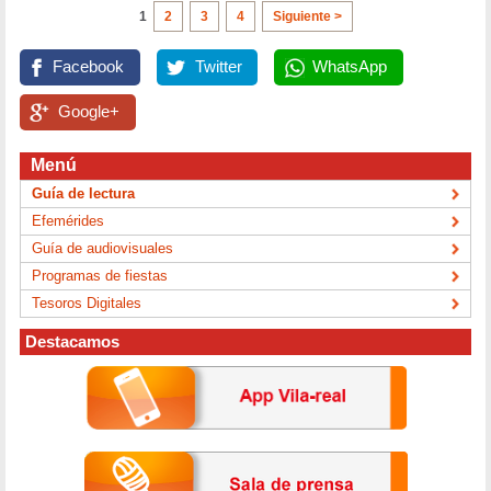
1
2
3
4
Siguiente >
Facebook
Twitter
WhatsApp
Google+
Menú
Guía de lectura
Efemérides
Guía de audiovisuales
Programas de fiestas
Tesoros Digitales
Destacamos