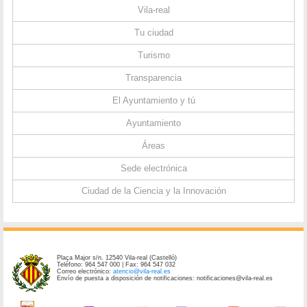
Vila-real
Tu ciudad
Turismo
Transparencia
El Ayuntamiento y tú
Ayuntamiento
Áreas
Sede electrónica
Ciudad de la Ciencia y la Innovación
Plaça Major s/n. 12540 Vila-real (Castelló)
Teléfono: 964 547 000 | Fax: 964 547 032
Correo electrónico:
atencio@vila-real.es
Envío de puesta a disposición de notificaciones: notificaciones@vila-real.es