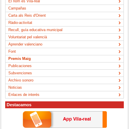
El nom és Vila-real
Campañas
Carta als Reis d'Orient
Ràdio-activitat
Recull, guía educativa municipal
Voluntariat pel valencià
Aprender valenciano
Font
Premis Maig
Publicaciones
Subvenciones
Archivo sonoro
Noticias
Enlaces de interés
Destacamos