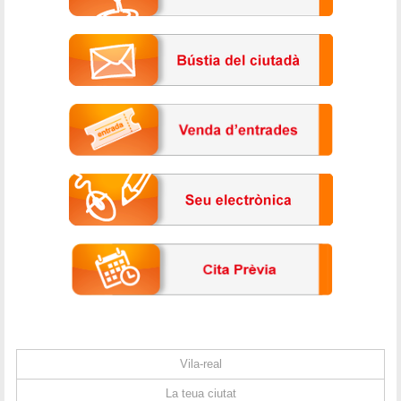
Vila-real
La teua ciutat